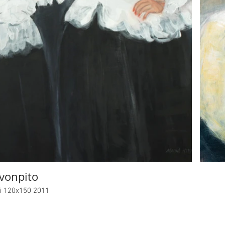
vonpito
ri 120x150 2011