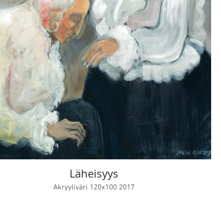
Läheisyys
Akryyliväri 120x100 2017